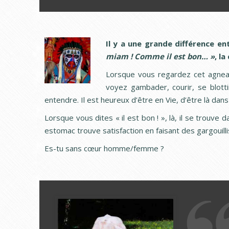
Il y a une grande différence e
miam ! Comme il est bon… »
, l
Lorsque vous regardez cet agneau
voyez gambader, courir, se blot
entendre. Il est heureux d’être en Vie, d’être là dan
Lorsque vous dites « il est bon ! », là, il se trouve 
estomac trouve satisfaction en faisant des gargouilli
Es-tu sans cœur homme/femme ?