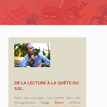
DE LA LECTURE À LA QUÊTE DU
SOI…
Dans ses ouvrages, tout comme dans son
Enseignement,
Loup Blanc
(Ahimsa