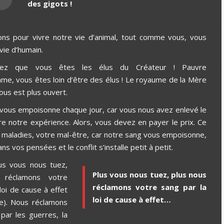
des gigots !
ns pour vivre notre vie d’animal, tout comme vous, vous
vie d’humain.
ez que vous êtes les élus du Créateur ! Pauvre
, vous êtes loin d’être des élus ! Le royaume de la Mère
ous est plus ouvert.
 vous empoisonne chaque jour, car vous nous avez enlevé le
vre notre expérience. Alors, vous devez en payer le prix. Ce
s maladies, votre mal-être, car notre sang vous empoisonne,
ans vos pensées et le conflit s’installe petit à petit.
us vous nous tuez,
Plus vous nous tuez, plus nous
 réclamons votre
réclamons votre sang par la
loi de cause à effet
loi de cause à effet…
ue). Nous réclamons
par les guerres, la