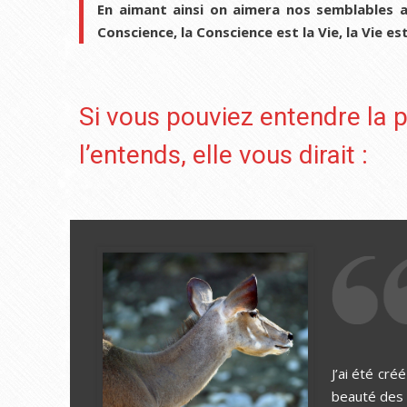
En aimant ainsi on aimera nos semblables aus
Conscience, la Conscience est la Vie, la Vie es
Si vous pouviez entendre la 
l’entends, elle vous dirait :
J’ai été cré
beauté des y