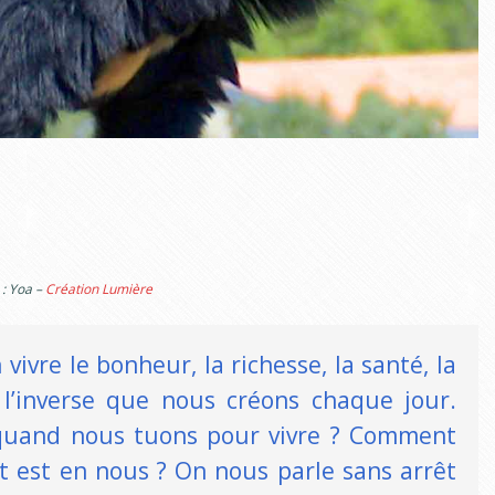
 : Yoa –
Création Lumière
ivre le bonheur, la richesse, la santé, la
t l’inverse que nous créons chaque jour.
quand nous tuons pour vivre ? Comment
t est en nous ? On nous parle sans arrêt