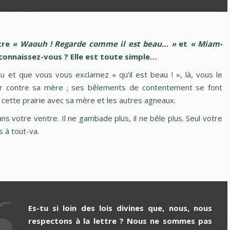
ntre
« Waouh ! Regarde comme il est beau… »
et
« Miam-
a connaissez-vous ? Elle est toute simple…
 et que vous vous exclamez « qu’il est beau ! », là, vous le
tir contre sa mère ; ses bêlements de contentement se font
s cette prairie avec sa mère et les autres agneaux.
dans votre ventre. Il ne gambade plus, il ne bêle plus. Seul votre
s à tout-va.
Es-tu si loin des lois divines que, nous, nous
respectons à la lettre ? Nous ne sommes pas