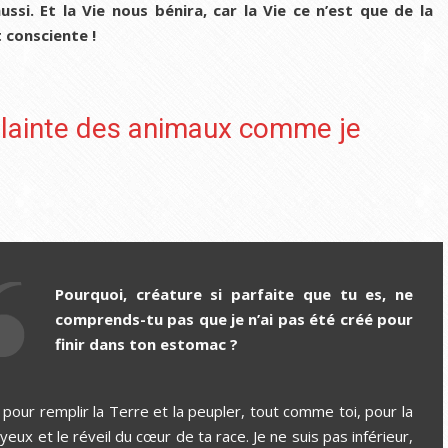
si. Et la Vie nous bénira, car la Vie ce n’est que de la
t consciente !
plainte des animaux comme je
Pourquoi, créature si parfaite que tu es, ne
comprends-tu pas que je n’ai pas été créé pour
finir dans ton estomac ?
é pour remplir la Terre et la peupler, tout comme toi, pour la
eux et le réveil du cœur de ta race. Je ne suis pas inférieur,