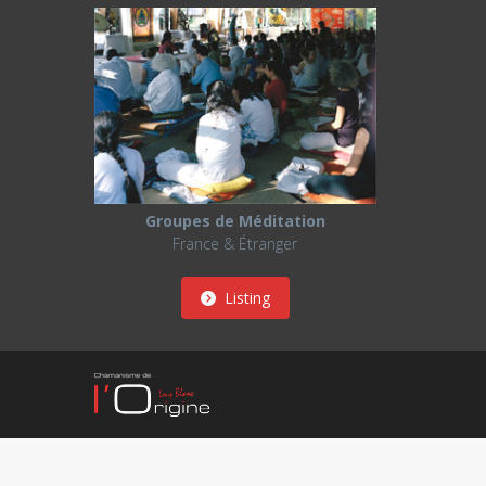
Groupes de Méditation
France & Étranger
Listing