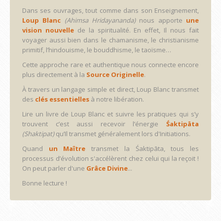
Dans ses ouvrages, tout comme dans son Enseignement,
Loup Blanc
(Ahimsa Hridayananda)
nous apporte
une
vision nouvelle
de la spiritualité. En effet, Il nous fait
voyager aussi bien dans le chamanisme, le christianisme
primitif, l’hindouisme, le bouddhisme, le taoïsme…
Cette approche rare et authentique nous connecte encore
plus directement à la
Source Originelle
.
À travers un langage simple et direct, Loup Blanc transmet
des
clés essentielles
à notre libération.
Lire un livre de Loup Blanc et suivre les pratiques qui s’y
trouvent c’est aussi recevoir l’énergie
Śaktipāta
(Shaktipat)
qu’Il transmet généralement lors d'Initiations.
Quand
un Maître
transmet la Śaktipāta, tous les
processus d’évolution s'accélèrent chez celui qui la reçoit !
On peut parler d'une
Grâce Divine
...
Bonne lecture !