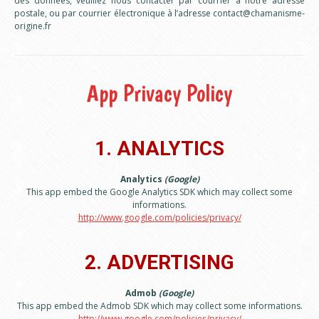
des données, veuillez nous contacter par courrier à notre adresse
postale, ou par courrier électronique à l’adresse contact@chamanisme-
origine.fr
App Privacy Policy
1. ANALYTICS
Analytics
(Google)
This app embed the Google Analytics SDK which may collect some
informations.
http://www.google.com/policies/privacy/
2. ADVERTISING
Admob
(Google)
This app embed the Admob SDK which may collect some informations.
http://www.google.com/policies/privacy/