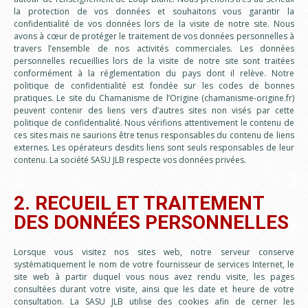
la protection de vos données et souhaitons vous garantir la
confidentialité de vos données lors de la visite de notre site. Nous
avons à cœur de protéger le traitement de vos données personnelles à
travers l’ensemble de nos activités commerciales. Les données
personnelles recueillies lors de la visite de notre site sont traitées
conformément à la réglementation du pays dont il relève. Notre
politique de confidentialité est fondée sur les codes de bonnes
pratiques. Le site du Chamanisme de l’Origine (chamanisme-origine.fr)
peuvent contenir des liens vers d’autres sites non visés par cette
politique de confidentialité. Nous vérifions attentivement le contenu de
ces sites mais ne saurions être tenus responsables du contenu de liens
externes. Les opérateurs desdits liens sont seuls responsables de leur
contenu. La société SASU JLB respecte vos données privées.
2. RECUEIL ET TRAITEMENT
DES DONNÉES PERSONNELLES
Lorsque vous visitez nos sites web, notre serveur conserve
systématiquement le nom de votre fournisseur de services Internet, le
site web à partir duquel vous nous avez rendu visite, les pages
consultées durant votre visite, ainsi que les date et heure de votre
consultation. La SASU JLB utilise des cookies afin de cerner les