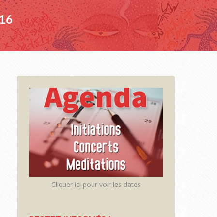
16
Cliquer ici pour voir les dates