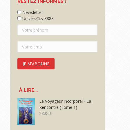
RESTEZ INFORMÉS !
Newsletter
UniversCity 8888
À LIRE...
Le Voyageur incorporel - La
Rencontre (Tome 1)
28,00
€