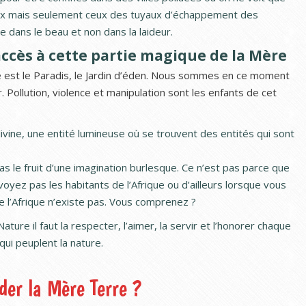
eaux mais seulement ceux des tuyaux d’échappement des
 dans le beau et non dans la laideur.
accès à cette partie magique de la Mère
 est le Paradis, le Jardin d’éden. Nous sommes en ce moment
Pollution, violence et manipulation sont les enfants de cet
divine, une entité lumineuse où se trouvent des entités qui sont
as le fruit d’une imagination burlesque. Ce n’est pas parce que
voyez pas les habitants de l’Afrique ou d’ailleurs lorsque vous
e l’Afrique n’existe pas. Vous comprenez ?
ure il faut la respecter, l’aimer, la servir et l’honorer chaque
 qui peuplent la nature.
er la Mère Terre ?