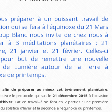
us préparer à un puissant travail de
tion qui se fera à l’équinoxe du 21 Mars
oup Blanc nous invite de chez nous à
per à 3 méditations planétaires : 21
e, 21 janvier et 21 février. Celles-ci
 pour but de remettre une nouvelle
e de Lumière autour de la Terre à
oxe de printemps.
, afin de préparer au mieux cet événement planétaire
,
uivre le protocole qui suit le
21 décembre 2015
à l’occasion
d’hiver
. Car ce travail-là se fera en 2 parties : une première
r du solstice d’hiver et la seconde à l’équinoxe du printemps.