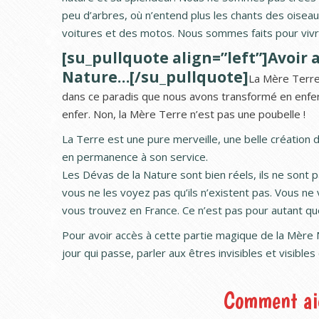
peu d’arbres, où n’entend plus les chants des ois
voitures et des motos. Nous sommes faits pour vivre
[su_pullquote align=”left”]Avoir 
Nature…[/su_pullquote]
La Mère Terre
dans ce paradis que nous avons transformé en enfer. 
enfer. Non, la Mère Terre n’est pas une poubelle !
La Terre est une pure merveille, une belle création 
en permanence à son service.
Les Dévas de la Nature sont bien réels, ils ne sont p
vous ne les voyez pas qu’ils n’existent pas. Vous ne 
vous trouvez en France. Ce n’est pas pour autant qu
Pour avoir accès à cette partie magique de la Mère Nat
jour qui passe, parler aux êtres invisibles et visibles
Comment aid