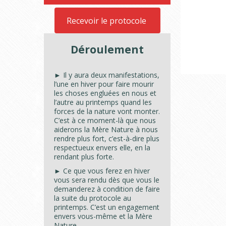
Recevoir le protocole
Déroulement
► Il y aura deux manifestations,
l’une en hiver pour faire mourir
les choses engluées en nous et
l’autre au printemps quand les
forces de la nature vont monter.
C’est à ce moment-là que nous
aiderons la Mère Nature à nous
rendre plus fort, c’est-à-dire plus
respectueux envers elle, en la
rendant plus forte.
► Ce que vous ferez en hiver
vous sera rendu dès que vous le
demanderez à condition de faire
la suite du protocole au
printemps. C’est un engagement
envers vous-même et la Mère
Nature.