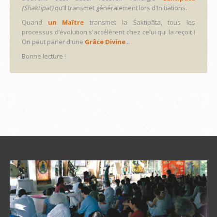
(Shaktipat)
qu’Il transmet généralement lors d'Initiations.
Quand
un Maître
transmet la Śaktipāta, tous les
processus d’évolution s'accélèrent chez celui qui la reçoit !
On peut parler d'une
Grâce Divine
...
Bonne lecture !