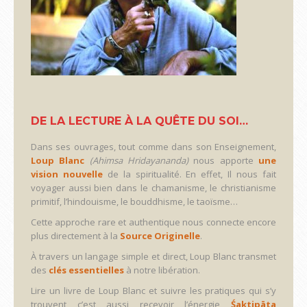
DE LA LECTURE À LA QUÊTE DU SOI…
Dans ses ouvrages, tout comme dans son Enseignement,
Loup Blanc
(Ahimsa Hridayananda)
nous apporte
une
vision nouvelle
de la spiritualité. En effet, Il nous fait
voyager aussi bien dans le chamanisme, le christianisme
primitif, l’hindouisme, le bouddhisme, le taoïsme…
Cette approche rare et authentique nous connecte encore
plus directement à la
Source Originelle
.
À travers un langage simple et direct, Loup Blanc transmet
des
clés essentielles
à notre libération.
Lire un livre de Loup Blanc et suivre les pratiques qui s’y
trouvent c’est aussi recevoir l’énergie
Śaktipāta