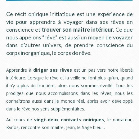
Ce récit onirique initiatique est une expérience de
vie pour apprendre à voyager dans ses rêves en
conscience et
trouver son maître intérieur
. Ce que
nous appelons “rêve” est aussi un moyen de voyager
dans d’autres univers, de prendre conscience du
corps inorganique, le corps de rêve.
Apprendre à
diriger ses rêves
est un pas vers notre liberté
intérieure. Lorsque le rêve et la veille ne font plus qu’un, quand
il n’y a plus de frontière, alors nous sommes éveillé. Tous les
prodiges que nous accomplissons dans les rêves, nous les
connaîtrons aussi dans le monde réel, après avoir développé
dans le rêve nos sens supplémentaires.
Au cours de
vingt-deux contacts oniriques
, le narrateur,
Kyrios, rencontre son maître, Jean, le Sage bleu…