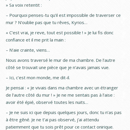
» Sa voix retentit :
– Pourquoi penses-tu qu’il est impossible de traverser ce
mur ? N’oublie pas que tu rêves, Kyrios…
« C’est vrai, je reve, tout est possible ! » Je lui fis donc
confiance et il me prit la main :
– N’aie crainte, viens…
Nous avons traversé le mur de ma chambre. De l’autre
côté se trouvait une pièce que je n’avais jamais vue.
– Ici, c’est mon monde, me dit-il.
Je pensai : « Je vivais dans ma chambre avec un étranger
de l’autre côté du mur ! » Je ne me sentais pas à l’aise :
avoir été épié, observé toutes les nuits…
– Je ne suis ici que depuis quelques jours, donc tu n’as pas
à être gêné. Je ne t’ai pas observé, j’ai attendu
patiemment que tu sois prêt pour ce contact onirique.