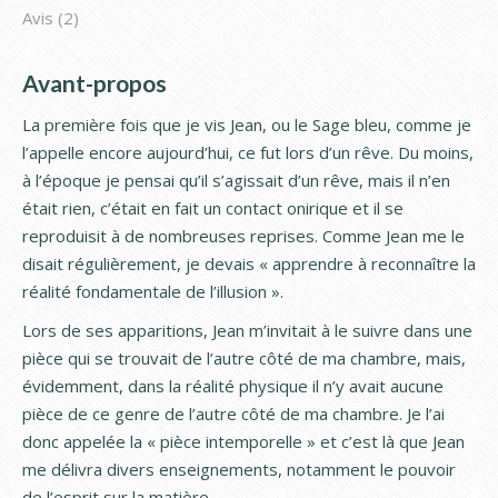
Avis (2)
Avant-propos
La première fois que je vis Jean, ou le Sage bleu, comme je
l’appelle encore aujourd’hui, ce fut lors d’un rêve. Du moins,
à l’époque je pensai qu’il s’agissait d’un rêve, mais il n’en
était rien, c’était en fait un contact onirique et il se
reproduisit à de nombreuses reprises. Comme Jean me le
disait régulièrement, je devais « apprendre à reconnaître la
réalité fondamentale de l’illusion ».
Lors de ses apparitions, Jean m’invitait à le suivre dans une
pièce qui se trouvait de l’autre côté de ma chambre, mais,
évidemment, dans la réalité physique il n’y avait aucune
pièce de ce genre de l’autre côté de ma chambre. Je l’ai
donc appelée la « pièce intemporelle » et c’est là que Jean
me délivra divers enseignements, notamment le pouvoir
de l’esprit sur la matière.