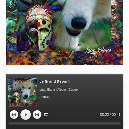
Le Grand Départ
Loup Blanc | Album : Cusco
(extrait)
00:00 / 00:41