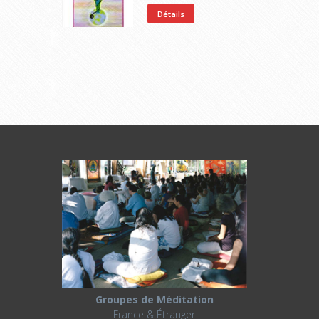
Détails
Groupes de Méditation
France & Étranger