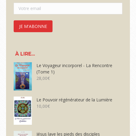
À LIRE...
Le Voyageur incorporel - La Rencontre
(Tome 1)
28,00
€
Le Pouvoir régénérateur de la Lumière
10,00
€
Jésus lave les pieds des disciples