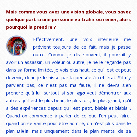
Mais comme vous avez une vision globale, vous savez
quelque part si une personne va trahir ou renier, alors
pourquoi la prendre ?
Effectivement, une voix intérieure me
prévient toujours de ce fait, mais je passe
outre. Comme je dis souvent, il pourrait y
avoir un assassin, un voleur ou autre, je ne le regarde pas
dans sa forme limitée, je vois plus haut, ce qu’il est et peut
devenir, donc je le hisse par la pensée à cet état. S’il n’y
parvient pas, ce n’est pas ma faute, il ne devra s’en
prendre qu’à lui, surtout si son
ego
veut démontrer aux
autres qu’il est le plus beau, le plus fort, le plus grand, qu’il
a des expériences depuis qu’il est petit, blabla et blabla…
Quand on commence à parler de ce que l’on peut faire,
quand on se vante pour être admiré, on n’est plus dans le
plan
Divin
, mais uniquement dans le plan mental de sa