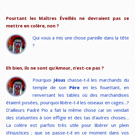
Pourtant les Maîtres Éveillés ne devraient pas se
mettre en colère, non ?
Qui vous a mis une chose pareille dans la tête
?
Eh bien, ils ne sont qu’Amour, n’est-ce pas ?
Pourquoi
Jésus
chasse-t-il les marchands du
temple de son
Père
en les fouettant, en
renversant les tables où des marchandises
étaient posées, pourquoi libère-t-il les oiseaux en cages…?
D’ailleurs Padré Pio a fait la même chose car on vendait
des statuettes à son effigie et des tas d’autres choses…
La colère est parfois très utile pour libérer un plein
d’injustices ; que se passe-t-il en ce moment dans vos