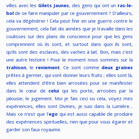
villes avec les
Gilets Jaunes
, des gens qui ont un
ras-le-
bol
de se faire manipuler par ce gouvernement ? D’ailleurs,
cela va dégénérer ! Cela peut finir en une guerre contre le
gouvernement, cela fait dix années que je travaille dans les
coulisses sur des plans de conscience pour que les gens
comprennent où ils sont, et surtout dans quoi ils sont,
qu’ils sont des esclaves, des vaches à lait. Bon, mais c’est
une autre histoire ! Pour le moment nous sommes sur la
trahison
, le
reniement
. Ce sont comme
deux graines
prêtes à germer, qui vont donner leurs fruits ; elles sont là,
elles attendent d’être bien arrosées pour se manifester
dans le cœur de
celui
qui les porte, arrosées par la
jalousie, le jugement. Moi je fais ceci ou cela, voyez mes
expériences, elles sont Divines, je suis dans la Lumière…
Mais ce n’est que l’
ego
qui est aussi capable de produire
des expériences spirituelles, rien que pour vous égarer et
garder son faux royaume.