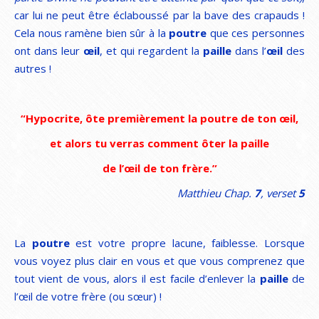
car lui ne peut être éclaboussé par la bave des crapauds !
Cela nous ramène bien sûr à la
poutre
que ces personnes
ont dans leur
œil
, et qui regardent la
paille
dans l’
œil
des
autres !
“Hypocrite, ôte premièrement la poutre de ton œil,
et alors tu verras comment ôter la paille
de l’œil de ton frère.”
Matthieu Chap.
7
, verset
5
La
poutre
est votre propre lacune, faiblesse. Lorsque
vous voyez plus clair en vous et que vous comprenez que
tout vient de vous, alors il est facile d’enlever la
paille
de
l’œil de votre frère (ou sœur) !