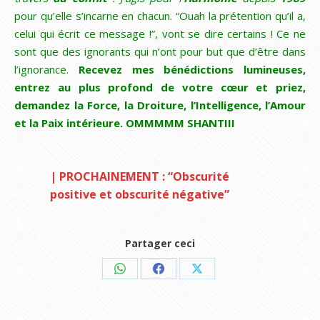
pour qu’elle s’incarne en chacun. “Ouah la prétention qu’il a,
celui qui écrit ce message !”, vont se dire certains ! Ce ne
sont que des ignorants qui n’ont pour but que d’être dans
l’ignorance.
Recevez mes bénédictions lumineuses,
entrez au plus profond de votre cœur et priez,
demandez la Force, la Droiture, l’Intelligence, l’Amour
et la Paix intérieure. OMMMMM SHANTIII
| PROCHAINEMENT : “Obscurité
positive et obscurité négative”
Partager ceci
Share
Share
Share
on
on
on