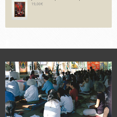
19,00
€