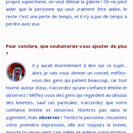
propre supercherie, on veut éblouir la galerie ! On ne peut
aider que la personne qui veut vraiment être aidée, le
reste c’est une perte de temps, et il n’y a pas de temps à
perdre avec eux.
Pour conclure, que souhaiteriez-vous ajouter de plus
?
Il y aurait énormément à dire sur ce sujet…
alors je vais vous donner un conseil, méfiez-
vous des gens qui parlent beaucoup, car tout
tourne autour d’eux, n’accordez qu’une confiance limitée et
observez ! Méfiez-vous des gens qui regardent au-dessus
des lunettes, sauf cas particulier, n’accordez que votre
confiance limitée et observez. N’entrez pas dans le
jugement, mais
observez
! Testez la personne, ressentez
votre première impression, elle est toujours la bonne,
ensuite la raison vient s’en mêler et enlève votre intuition.