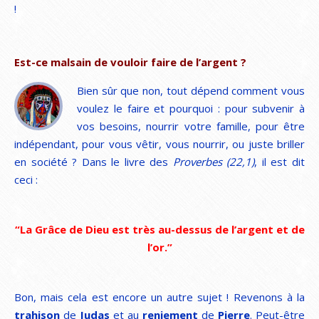
!
Est-ce malsain de vouloir faire de l’argent ?
Bien sûr que non, tout dépend comment vous
voulez le faire et pourquoi : pour subvenir à
vos besoins, nourrir votre famille, pour être
indépendant, pour vous vêtir, vous nourrir, ou juste briller
en société ? Dans le livre des
Proverbes
(22,1)
, il est dit
ceci :
“La Grâce de Dieu est très au-dessus de l’argent et de
l’or.”
Bon, mais cela est encore un autre sujet ! Revenons à la
trahison
de
Judas
et au
reniement
de
Pierre
. Peut-être