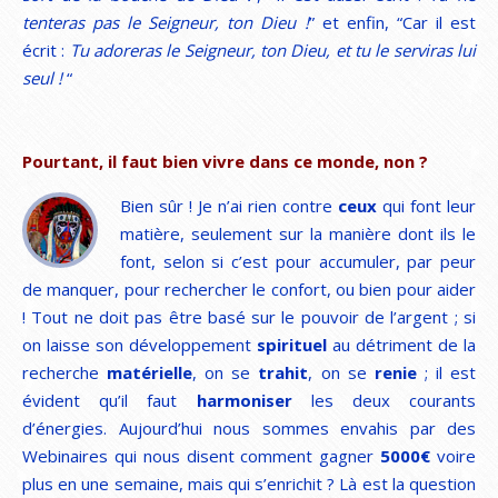
tenteras pas le Seigneur, ton Dieu !
” et enfin, “Car il est
écrit :
Tu adoreras le Seigneur, ton Dieu, et tu le serviras lui
seul !
“
Pourtant, il faut bien vivre dans ce monde, non ?
Bien sûr ! Je n’ai rien contre
ceux
qui font leur
matière, seulement sur la manière dont ils le
font, selon si c’est pour accumuler, par peur
de manquer, pour rechercher le confort, ou bien pour aider
! Tout ne doit pas être basé sur le pouvoir de l’argent ; si
on laisse son développement
spirituel
au détriment de la
recherche
matérielle
, on se
trahit
, on se
renie
; il est
évident qu’il faut
harmoniser
les deux courants
d’énergies. Aujourd’hui nous sommes envahis par des
Webinaires qui nous disent comment gagner
5000€
voire
plus en une semaine, mais qui s’enrichit ? Là est la question