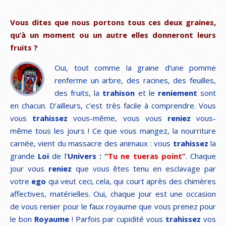
Vous dites que nous portons tous ces deux graines,
qu’à un moment ou un autre elles donneront leurs
fruits ?
Oui, tout comme la graine d’une pomme
renferme un arbre, des racines, des feuilles,
des fruits, la
trahison
et le
reniement
sont
en chacun. D’ailleurs, c’est très facile à comprendre. Vous
vous
trahissez
vous-même, vous vous
reniez
vous-
même tous les jours ! Ce que vous mangez, la nourriture
carnée, vient du massacre des animaux : vous
trahissez
la
grande
Loi
de l’
Univers :
“Tu ne tueras point”
. Chaque
jour vous
reniez
que vous êtes tenu en esclavage par
votre
ego
qui veut ceci, cela, qui court après des chimères
affectives, matérielles. Oui, chaque jour est une occasion
de vous renier pour le faux royaume que vous prenez pour
le bon
Royaume
! Parfois par cupidité vous
trahissez
vos