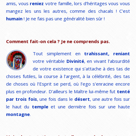
amis, vous
reniez
votre famille, lors d’héritages vous vous
mangez les uns les autres, comme des chacals ! C’est
humain
! Je ne fais pas une généralité bien sûr !
Comment fait-on cela ? Je ne comprends pas.
Tout simplement en
trahissant, reniant
votre véritable
Divinité
, en vivant l’absurdité
de votre existence qui s’attache à des tas de
choses futiles, la course à l’argent, à la célébrité, des tas
de choses où l’Esprit se perd, où l’ego s’enracine encore
plus en profondeur. D’ailleurs le Maître lui-même fut
tenté
par
trois fois
, une fois dans le
désert
, une autre fois sur
le haut du
temple
et une dernière fois sur une haute
montagne
.