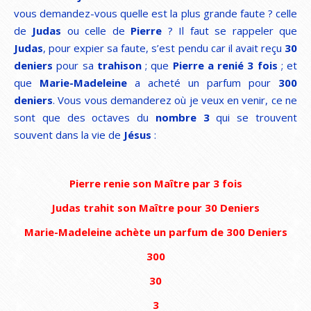
vous demandez-vous quelle est la plus grande faute ? celle
de
Judas
ou celle de
Pierre
? Il faut se rappeler que
Judas
, pour expier sa faute, s’est pendu car il avait reçu
30
deniers
pour sa
trahison
; que
Pierre a renié 3 fois
; et
que
Marie-Madeleine
a acheté un parfum pour
300
deniers
. Vous vous demanderez où je veux en venir, ce ne
sont que des octaves du
nombre 3
qui se trouvent
souvent dans la vie de
Jésus
:
Pierre renie son Maître par 3 fois
Judas trahit son Maître pour 30 Deniers
Marie-Madeleine achète un parfum de 300 Deniers
300
30
3