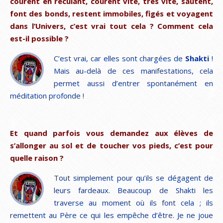
courent en reculant, courent vite, très vite, sautent,
font des bonds, restent immobiles, figés et voyagent
dans l’Univers, c’est vrai tout cela ? Comment cela
est-il possible ?
C’est vrai, car elles sont chargées de
Shakti
!
Mais au-delà de ces manifestations, cela
permet aussi d’entrer spontanément en
méditation profonde !
Et quand parfois vous demandez aux élèves de
s’allonger au sol et de toucher vos pieds, c’est pour
quelle raison ?
Tout simplement pour qu’ils se dégagent de
leurs fardeaux. Beaucoup de Shakti les
traverse au moment où ils font cela ; ils
remettent au Père ce qui les empêche d’être. Je ne joue