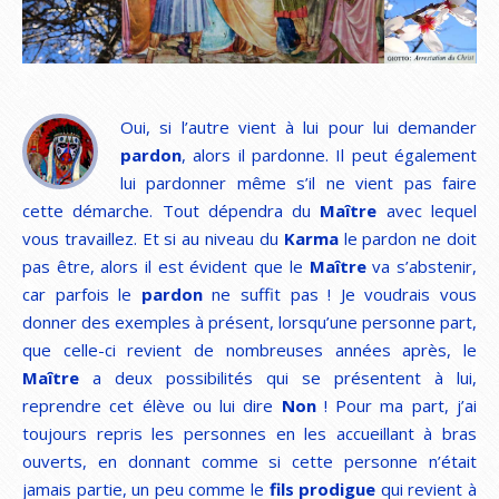
Oui, si l’autre vient à lui pour lui demander
pardon
, alors il pardonne. Il peut également
lui pardonner même s’il ne vient pas faire
cette démarche. Tout dépendra du
Maître
avec lequel
vous travaillez. Et si au niveau du
Karma
le pardon ne doit
pas être, alors il est évident que le
Maître
va s’abstenir,
car parfois le
pardon
ne suffit pas ! Je voudrais vous
donner des exemples à présent, lorsqu’une personne part,
que celle-ci revient de nombreuses années après, le
Maître
a deux possibilités qui se présentent à lui,
reprendre cet élève ou lui dire
Non
! Pour ma part, j’ai
toujours repris les personnes en les accueillant à bras
ouverts, en donnant comme si cette personne n’était
jamais partie, un peu comme le
fils prodigue
qui revient à