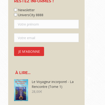
RESTEZ INFORMÉS !
Newsletter
UniversCity 8888
À LIRE...
Le Voyageur incorporel - La
Rencontre (Tome 1)
28,00
€