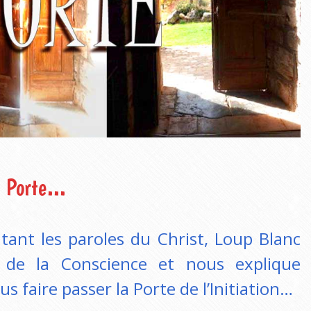
a Porte…
ant les paroles du Christ, Loup Blanc
s de la Conscience et nous explique
 faire passer la Porte de l’Initiation…