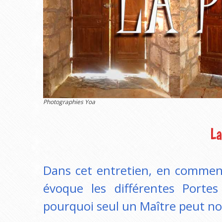
Photographies Yoa
L
Dans cet entretien, en comment
évoque les différentes Porte
pourquoi seul un Maître peut nous