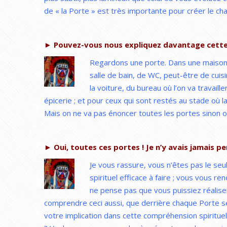
de « la Porte » est très importante pour créer le c
► Pouvez-vous nous expliquez davantage cette
Regardons une porte. Dans une maison,
salle de bain, de WC, peut-être de cuis
la voiture, du bureau où l’on va travai
épicerie ; et pour ceux qui sont restés au stade où l
Mais on ne va pas énoncer toutes les portes sinon on
► Oui, toutes ces portes ! Je n’y avais jamais pe
Je vous rassure, vous n’êtes pas le seul
spirituel efficace à faire ; vous vous r
ne pense pas que vous puissiez réaliser
comprendre ceci aussi, que derrière chaque Porte se
votre implication dans cette compréhension spiritu