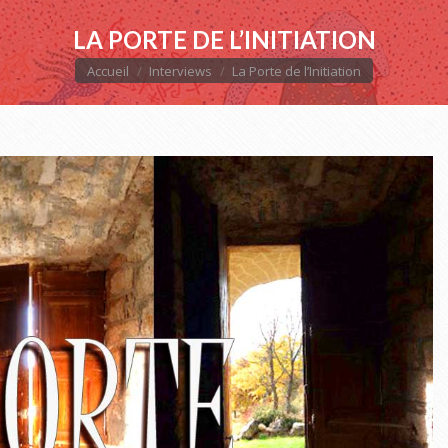
LA PORTE DE L’INITIATION
Vous êtes ici :
Accueil
Interviews
La Porte de l’Initiation