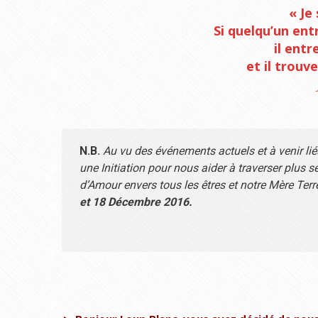
« Je 
Si quelqu’un entr
il entr
et il trouv
N.B.
Au vu des événements actuels et à venir li
une Initiation pour nous aider à traverser plus 
d’Amour envers tous les êtres et notre Mère Terr
et 18 Décembre 2016.