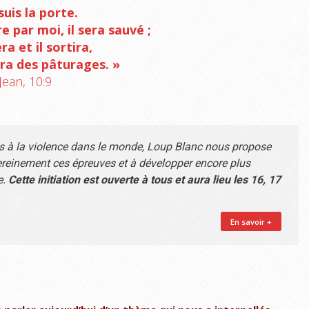
suis la porte.
e par moi, il sera sauvé ;
era et il sortira,
era des pâturages. »
Jean, 10:9
és à la violence dans le monde, Loup Blanc nous propose
sereinement ces épreuves et à développer encore plus
e.
Cette initiation est ouverte à tous et aura lieu les 16, 17
En savoir +