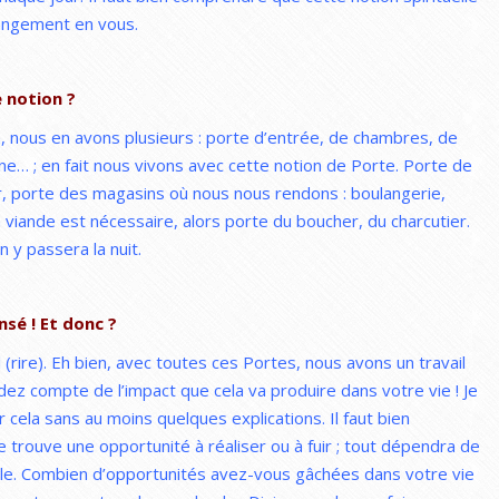
hangement en vous.
 notion ?
 nous en avons plusieurs : porte d’entrée, de chambres, de
ine… ; en fait nous vivons avec cette notion de Porte. Porte de
ller, porte des magasins où nous nous rendons : boulangerie,
a viande est nécessaire, alors porte du boucher, du charcutier.
 y passera la nuit.
nsé ! Et donc ?
 (rire). Eh bien, avec toutes ces Portes, nous avons un travail
endez compte de l’impact que cela va produire dans votre vie ! Je
 cela sans au moins quelques explications. Il faut bien
 trouve une opportunité à réaliser ou à fuir ; tout dépendra de
elle. Combien d’opportunités avez-vous gâchées dans votre vie