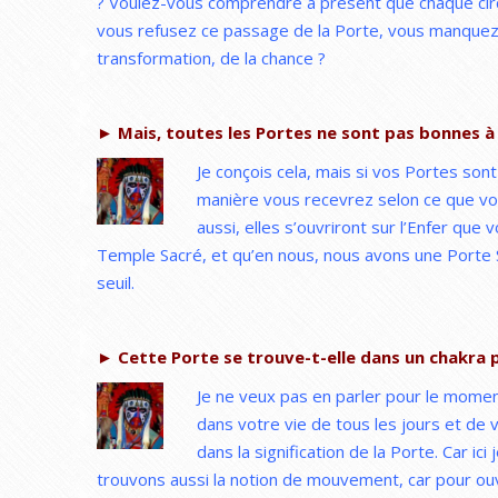
? Voulez-vous comprendre à présent que chaque circo
vous refusez ce passage de la Porte, vous manquez 
transformation, de la chance ?
► Mais, toutes les Portes ne sont pas bonnes à 
Je conçois cela, mais si vos Portes sont
manière vous recevrez selon ce que vou
aussi, elles s’ouvriront sur l’Enfer qu
Temple Sacré, et qu’en nous, nous avons une Porte S
seuil.
► Cette Porte se trouve-t-elle dans un chakra p
Je ne veux pas en parler pour le momen
dans votre vie de tous les jours et de 
dans la signification de la Porte. Car ic
trouvons aussi la notion de mouvement, car pour ouvrir 