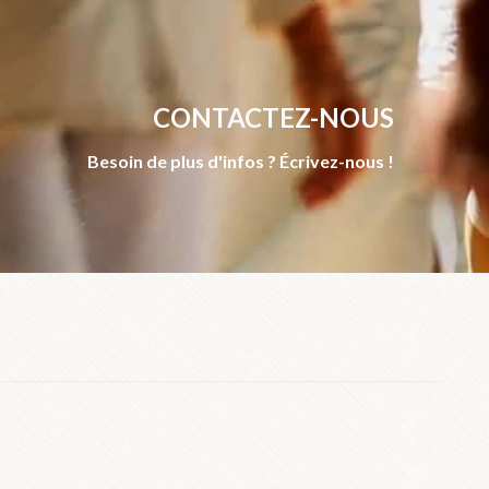
CONTACTEZ-NOUS
Besoin de plus d'infos ? Écrivez-nous !