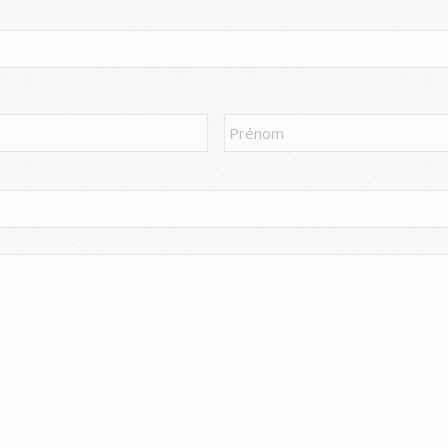
Prénom
*