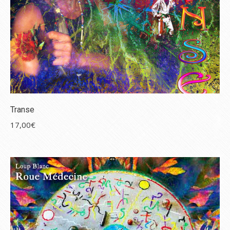
Transe
17,00
€