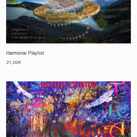
Harmonie Playlist
21,00
€