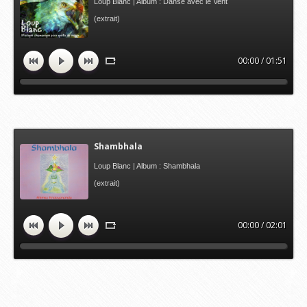
Loup Blanc | Album : Danse avec le Vent
(extrait)
00:00 / 01:51
Shambhala
Loup Blanc | Album : Shambhala
(extrait)
00:00 / 02:01