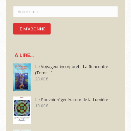
À LIRE...
Le Voyageur incorporel - La Rencontre
(Tome 1)
28,00
€
Le Pouvoir régénérateur de la Lumière
10,00
€