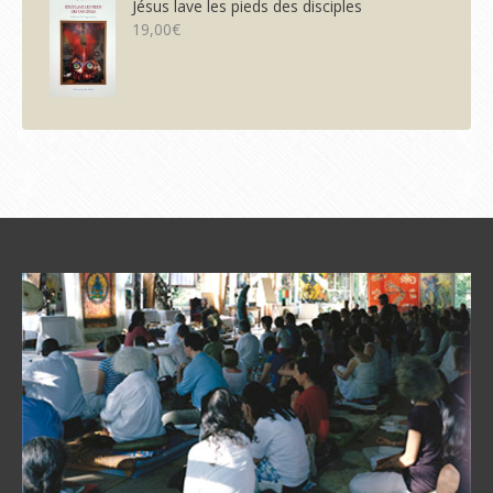
Jésus lave les pieds des disciples
19,00
€