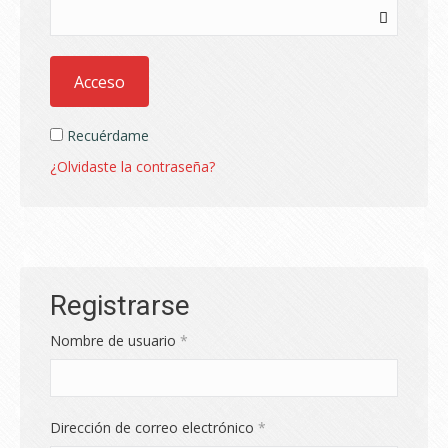
Acceso
Recuérdame
¿Olvidaste la contraseña?
Registrarse
Obligatorio
Nombre de usuario
*
Obligatorio
Dirección de correo electrónico
*