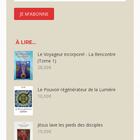
À LIRE...
Le Voyageur incorporel - La Rencontre
(Tome 1)
28,00
€
Le Pouvoir régénérateur de la Lumière
10,00
€
Jésus lave les pieds des disciples
19,00
€