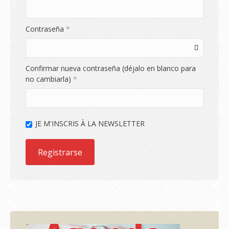
Obligatorio
Contraseña
*
Confirmar nueva contraseña (déjalo en blanco para
no cambiarla)
*
JE M'INSCRIS À LA NEWSLETTER
Registrarse